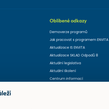
Oblíbené odkazy
Demoverze programů
Jak pracovat s programem ENVITA
Aktualizace IS ENVITA
Aktualizace SKLAD Odpadů 8
Aktuální legislativa
Aktuální školení
Centrum informací
leží