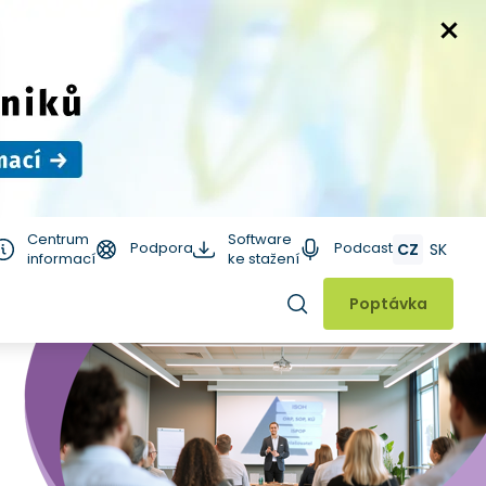
Centrum
Software
Podpora
Podcast
CZ
SK
informací
ke stažení
Hledat
Poptávka