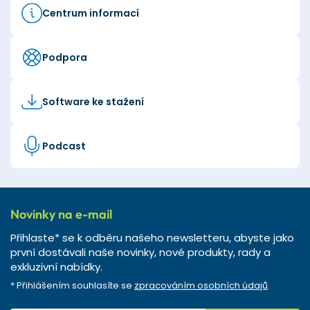
Centrum informací
Podpora
Software ke stažení
Podcast
Novinky na e-mail
Přihlaste* se k odběru našeho newsletteru, abyste jako
první dostávali naše novinky, nové produkty, rady a
exkluzivní nabídky.
* Přihlášením souhlasíte se
zpracováním osobních údajů
.