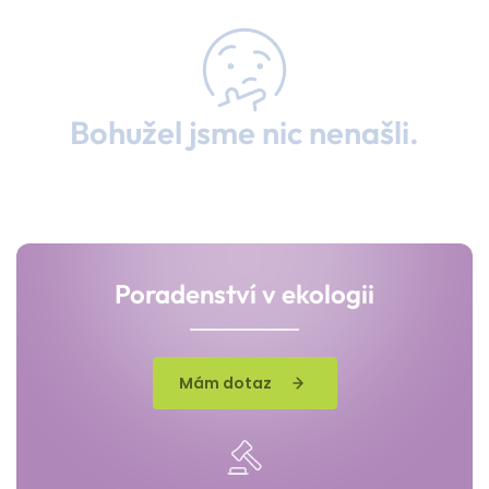
Bohužel jsme nic nenašli.
Poradenství v ekologii
Mám dotaz