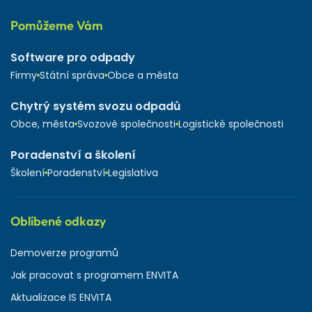
Pomůžeme Vám
Software pro odpady
Firmy
Státní správa
Obce a města
Chytrý systém svozu odpadů
Obce, města
Svozové společnosti
Logistické společnosti
Poradenství a školení
Školení
Poradenství
Legislativa
Oblíbené odkazy
Demoverze programů
Jak pracovat s programem ENVITA
Aktualizace IS ENVITA