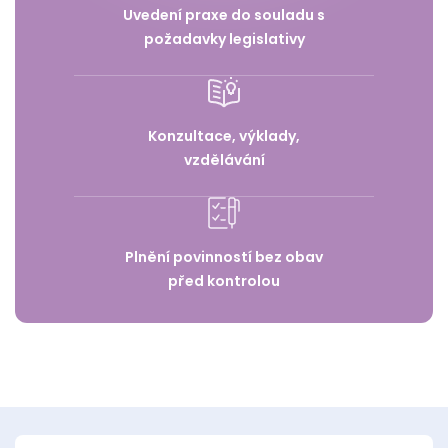
Uvedení praxe do souladu s
požadavky legislativy
Konzultace, výklady,
vzdělávání
Plnění povinností bez obav
před kontrolou