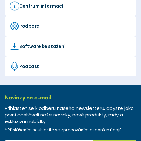
Centrum informací
Podpora
Software ke stažení
Podcast
Novinky na e-mail
Přihlaste* se k odběru našeho newsletteru, abyste jako
první dostávali naše novinky, nové produkty, rady a
exkluzivní nabídky.
* Přihlášením souhlasíte se
zpracováním osobních údajů
.