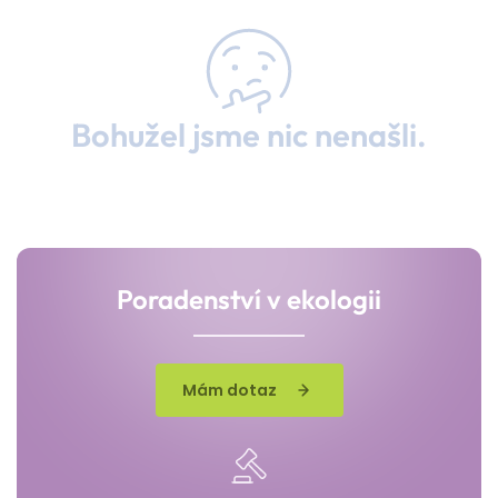
Bohužel jsme nic nenašli.
Poradenství v ekologii
Mám dotaz