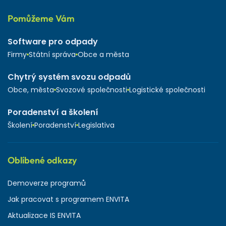
Pomůžeme Vám
Software pro odpady
Firmy
Státní správa
Obce a města
Chytrý systém svozu odpadů
Obce, města
Svozové společnosti
Logistické společnosti
Poradenství a školení
Školení
Poradenství
Legislativa
Oblíbené odkazy
Demoverze programů
Jak pracovat s programem ENVITA
Aktualizace IS ENVITA