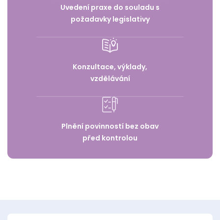
Uvedení praxe do souladu s
požadavky legislativy
Konzultace, výklady,
vzdělávání
Plnění povinností bez obav
před kontrolou