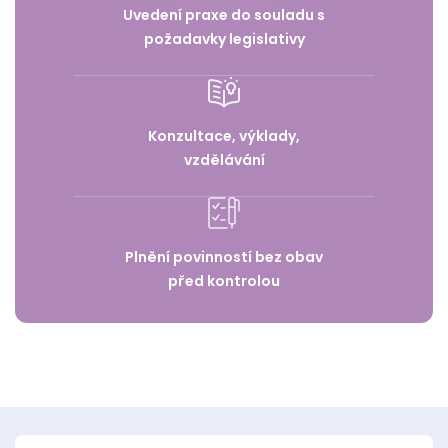
Uvedení praxe do souladu s
požadavky legislativy
Konzultace, výklady,
vzdělávání
Plnění povinností bez obav
před kontrolou