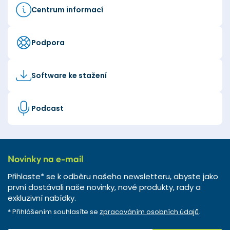
Centrum informací
Podpora
Software ke stažení
Podcast
Novinky na e-mail
Přihlaste* se k odběru našeho newsletteru, abyste jako
první dostávali naše novinky, nové produkty, rady a
exkluzivní nabídky.
* Přihlášením souhlasíte se
zpracováním osobních údajů
.