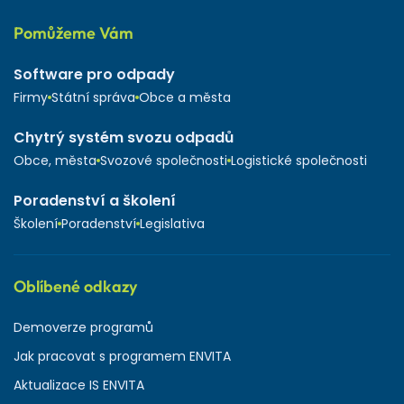
Pomůžeme Vám
Software pro odpady
Firmy
Státní správa
Obce a města
Chytrý systém svozu odpadů
Obce, města
Svozové společnosti
Logistické společnosti
Poradenství a školení
Školení
Poradenství
Legislativa
Oblíbené odkazy
Demoverze programů
Jak pracovat s programem ENVITA
Aktualizace IS ENVITA