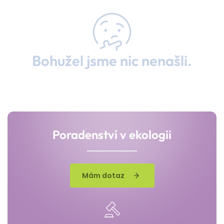
Bohužel jsme nic nenašli.
Poradenství v ekologii
Mám dotaz