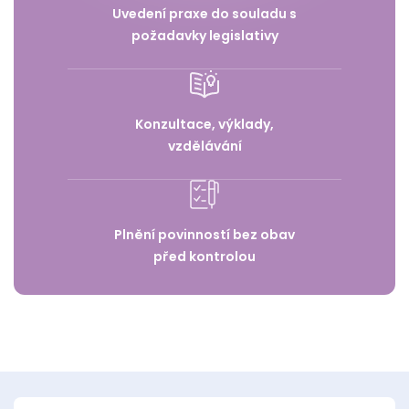
Uvedení praxe do souladu s
požadavky legislativy
Konzultace, výklady,
vzdělávání
Plnění povinností bez obav
před kontrolou