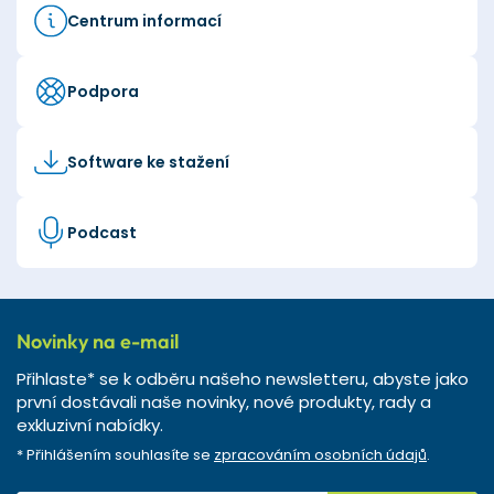
Centrum informací
Podpora
Software ke stažení
Podcast
Novinky na e-mail
Přihlaste* se k odběru našeho newsletteru, abyste jako
první dostávali naše novinky, nové produkty, rady a
exkluzivní nabídky.
* Přihlášením souhlasíte se
zpracováním osobních údajů
.