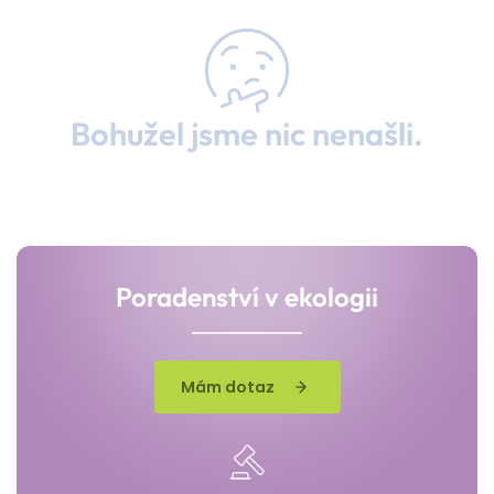
Bohužel jsme nic nenašli.
Poradenství v ekologii
Mám dotaz