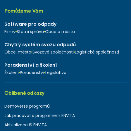
Pomůžeme Vám
Software pro odpady
Firmy
Státní správa
Obce a města
Chytrý systém svozu odpadů
Obce, města
Svozové společnosti
Logistické společnosti
Poradenství a školení
Školení
Poradenství
Legislativa
Oblíbené odkazy
Demoverze programů
Jak pracovat s programem ENVITA
Aktualizace IS ENVITA