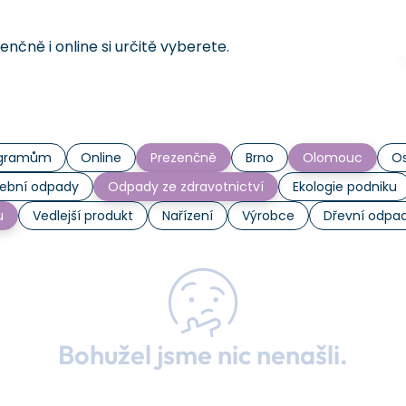
čně i online si určitě vyberete.
rogramům
Online
Prezenčně
Brno
Olomouc
Os
ební odpady
Odpady ze zdravotnictví
Ekologie podniku
u
Vedlejší produkt
Nařízení
Výrobce
Dřevní odpa
Bohužel jsme nic nenašli.