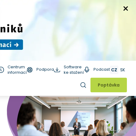
Centrum
Software
Podpora
Podcast
CZ
SK
informací
ke stažení
Hledat
Poptávka