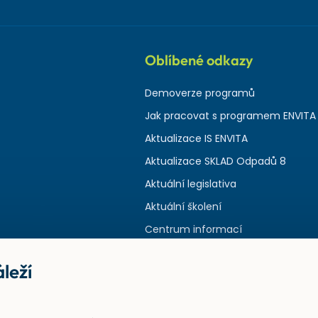
Oblíbené odkazy
Demoverze programů
Jak pracovat s programem ENVITA
Aktualizace IS ENVITA
Aktualizace SKLAD Odpadů 8
Aktuální legislativa
Aktuální školení
Centrum informací
leží