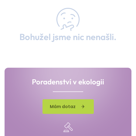
Bohužel jsme nic nenašli.
Poradenství v ekologii
Mám dotaz