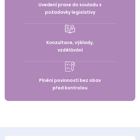
Uvedení praxe do souladu s
požadavky legislativy
Konzultace, výklady,
vzdělávání
Plnění povinností bez obav
před kontrolou