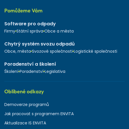
Pomůžeme Vám
Software pro odpady
Firmy
Státní správa
Obce a města
Chytrý systém svozu odpadů
Obce, města
Svozové společnosti
Logistické společnosti
Poradenství a školení
Školení
Poradenství
Legislativa
Oblíbené odkazy
Demoverze programů
Jak pracovat s programem ENVITA
Aktualizace IS ENVITA