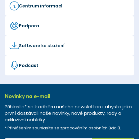
Centrum informací
Podpora
Software ke stažení
Podcast
Novinky na e-mail
Přihlaste* se k odběru našeho newsletteru, abyste jako
první dostávali naše novinky, nové produkty, rady a
exkluzivní nabídky.
* Přihlášením souhlasíte se
zpracováním osobních údajů
.