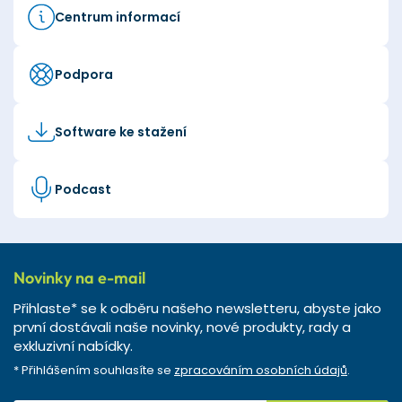
Centrum informací
Podpora
Software ke stažení
Podcast
Novinky na e-mail
Přihlaste* se k odběru našeho newsletteru, abyste jako
první dostávali naše novinky, nové produkty, rady a
exkluzivní nabídky.
* Přihlášením souhlasíte se
zpracováním osobních údajů
.