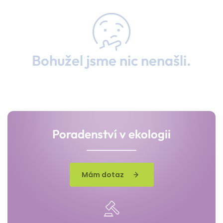
Bohužel jsme nic nenašli.
Poradenství v ekologii
Mám dotaz