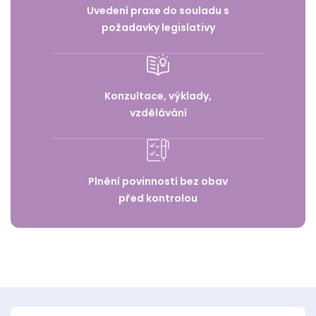
Uvedení praxe do souladu s
požadavky legislativy
Konzultace, výklady,
vzdělávání
Plnění povinností bez obav
před kontrolou