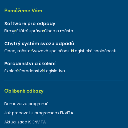
Pomůžeme Vám
Software pro odpady
Firmy
Státní správa
Obce a města
Chytrý systém svozu odpadů
Obce, města
Svozové společnosti
Logistické společnosti
Poradenství a školení
Školení
Poradenství
Legislativa
Oblíbené odkazy
Demoverze programů
Jak pracovat s programem ENVITA
Aktualizace IS ENVITA