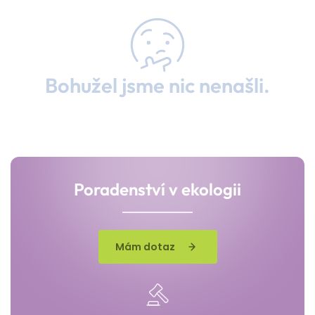
Bohužel jsme nic nenašli.
Poradenství v ekologii
Mám dotaz