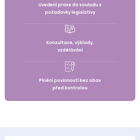
Uvedení praxe do souladu s
požadavky legislativy
Konzultace, výklady,
vzdělávání
Plnění povinností bez obav
před kontrolou