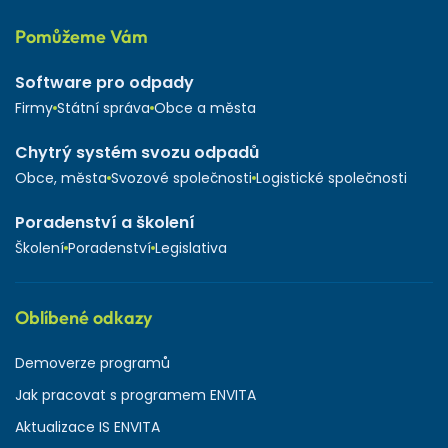
Pomůžeme Vám
Software pro odpady
Firmy
Státní správa
Obce a města
Chytrý systém svozu odpadů
Obce, města
Svozové společnosti
Logistické společnosti
Poradenství a školení
Školení
Poradenství
Legislativa
Oblíbené odkazy
Demoverze programů
Jak pracovat s programem ENVITA
Aktualizace IS ENVITA