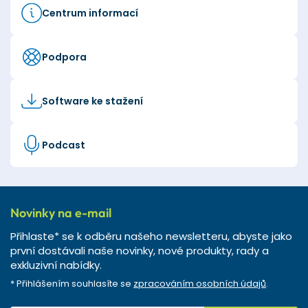
Centrum informací
Podpora
Software ke stažení
Podcast
Novinky na e-mail
Přihlaste* se k odběru našeho newsletteru, abyste jako
první dostávali naše novinky, nové produkty, rady a
exkluzivní nabídky.
* Přihlášením souhlasíte se
zpracováním osobních údajů
.