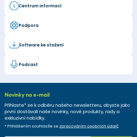
Centrum informací
Podpora
Software ke stažení
Podcast
Novinky na e-mail
Přihlaste* se k odběru našeho newsletteru, abyste jako
první dostávali naše novinky, nové produkty, rady a
exkluzivní nabídky.
* Přihlášením souhlasíte se
zpracováním osobních údajů
.