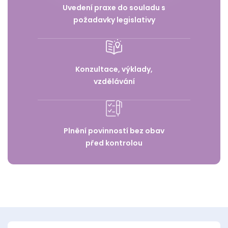
Uvedení praxe do souladu s
požadavky legislativy
Konzultace, výklady,
vzdělávání
Plnění povinností bez obav
před kontrolou