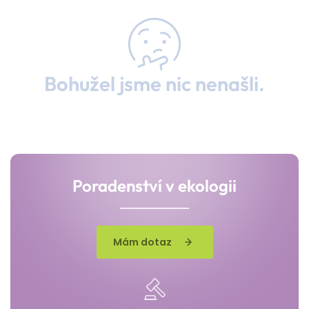
Bohužel jsme nic nenašli.
Poradenství v ekologii
Mám dotaz