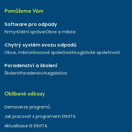
Pomůžeme Vám
Software pro odpady
Firmy
Státní správa
Obce a města
Chytrý systém svozu odpadů
Obce, města
Svozové společnosti
Logistické společnosti
Poradenství a školení
Školení
Poradenství
Legislativa
Oblíbené odkazy
Demoverze programů
Jak pracovat s programem ENVITA
Aktualizace IS ENVITA