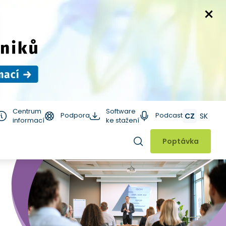
Centrum
Software
Podpora
Podcast
CZ
SK
informací
ke stažení
Hledat
Poptávka