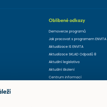
Oblíbené odkazy
Demoverze programů
Jak pracovat s programem ENVITA
Aktualizace IS ENVITA
Aktualizace SKLAD Odpadů 8
Aktuální legislativa
Aktuální školení
Centrum informací
leží