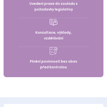
Uvedení praxe do souladu s
požadavky legislativy
Konzultace, výklady,
vzdělávání
Plnění povinností bez obav
před kontrolou