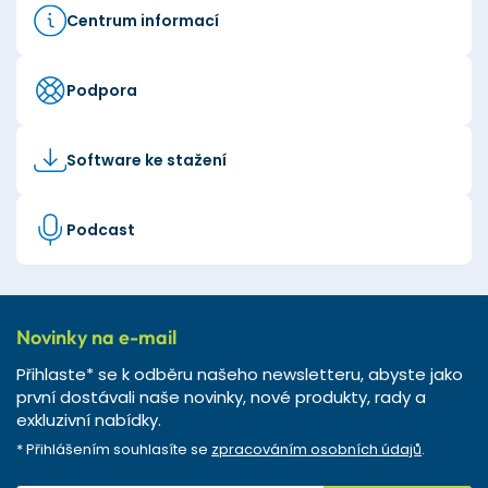
Centrum informací
Podpora
Software ke stažení
Podcast
Novinky na e-mail
Přihlaste* se k odběru našeho newsletteru, abyste jako
první dostávali naše novinky, nové produkty, rady a
exkluzivní nabídky.
* Přihlášením souhlasíte se
zpracováním osobních údajů
.