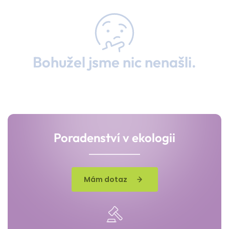
Bohužel jsme nic nenašli.
Poradenství v ekologii
Mám dotaz