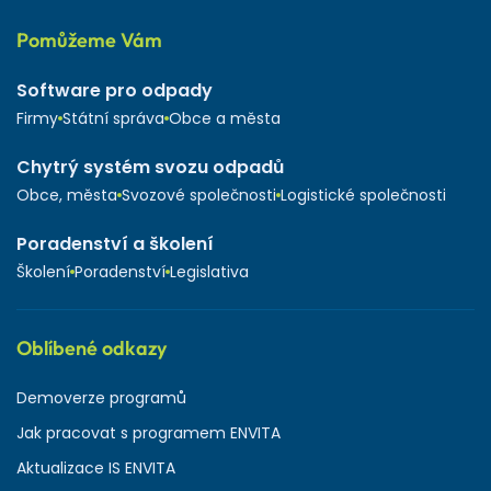
Pomůžeme Vám
Software pro odpady
Firmy
Státní správa
Obce a města
Chytrý systém svozu odpadů
Obce, města
Svozové společnosti
Logistické společnosti
Poradenství a školení
Školení
Poradenství
Legislativa
Oblíbené odkazy
Demoverze programů
Jak pracovat s programem ENVITA
Aktualizace IS ENVITA