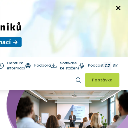
Centrum
Software
Podpora
Podcast
CZ
SK
informací
ke stažení
Hledat
Poptávka