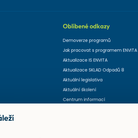
Oblíbené odkazy
Demoverze programů
Jak pracovat s programem ENVITA
Aktualizace IS ENVITA
Aktualizace SKLAD Odpadů 8
Aktuální legislativa
Aktuální školení
Centrum informací
leží