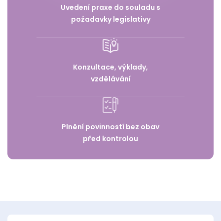
Uvedení praxe do souladu s
požadavky legislativy
Konzultace, výklady,
vzdělávání
Plnění povinností bez obav
před kontrolou