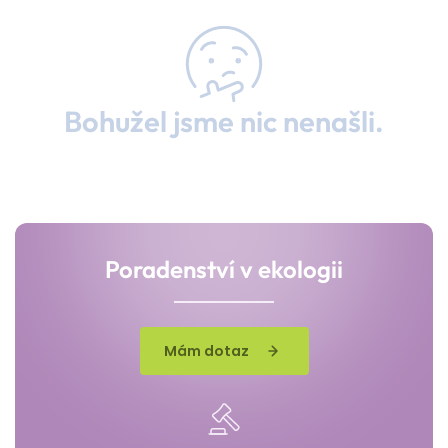
Bohužel jsme nic nenašli.
Poradenství v ekologii
Mám dotaz