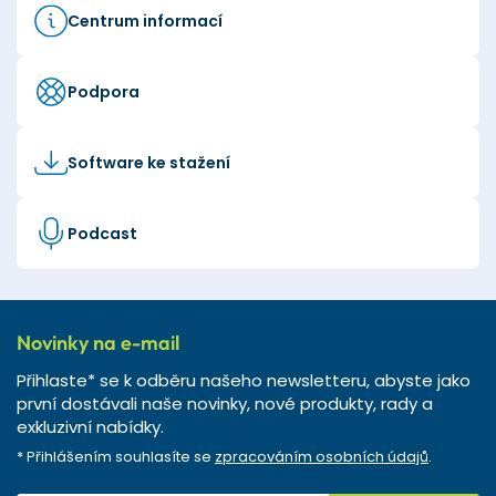
Centrum informací
Podpora
Software ke stažení
Podcast
Novinky na e-mail
Přihlaste* se k odběru našeho newsletteru, abyste jako
první dostávali naše novinky, nové produkty, rady a
exkluzivní nabídky.
* Přihlášením souhlasíte se
zpracováním osobních údajů
.