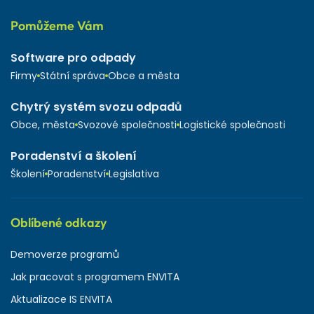
Pomůžeme Vám
Software pro odpady
Firmy
Státní správa
Obce a města
Chytrý systém svozu odpadů
Obce, města
Svozové společnosti
Logistické společnosti
Poradenství a školení
Školení
Poradenství
Legislativa
Oblíbené odkazy
Demoverze programů
Jak pracovat s programem ENVITA
Aktualizace IS ENVITA