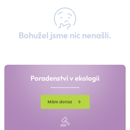
Bohužel jsme nic nenašli.
Poradenství v ekologii
Mám dotaz