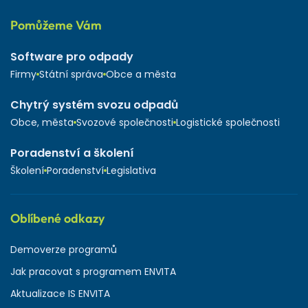
Pomůžeme Vám
Software pro odpady
Firmy
Státní správa
Obce a města
Chytrý systém svozu odpadů
Obce, města
Svozové společnosti
Logistické společnosti
Poradenství a školení
Školení
Poradenství
Legislativa
Oblíbené odkazy
Demoverze programů
Jak pracovat s programem ENVITA
Aktualizace IS ENVITA