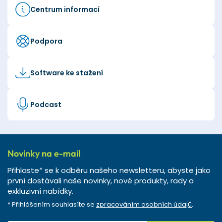
Centrum informací
Podpora
Software ke stažení
Podcast
Novinky na e-mail
Přihlaste* se k odběru našeho newsletteru, abyste jako
první dostávali naše novinky, nové produkty, rady a
exkluzivní nabídky.
* Přihlášením souhlasíte se
zpracováním osobních údajů
.