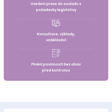
Uvedení praxe do souladu s
požadavky legislativy
Konzultace, výklady,
vzdělávání
Plnění povinností bez obav
před kontrolou