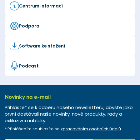
Centrum informací
Podpora
Software ke stažení
Podcast
Novinky na e-mail
Přihlaste* se k odběru našeho newsletteru, abyste jako
první dostávali naše novinky, nové produkty, rady a
exkluzivní nabídky.
* Přihlášením souhlasíte se
zpracováním osobních údajů
.