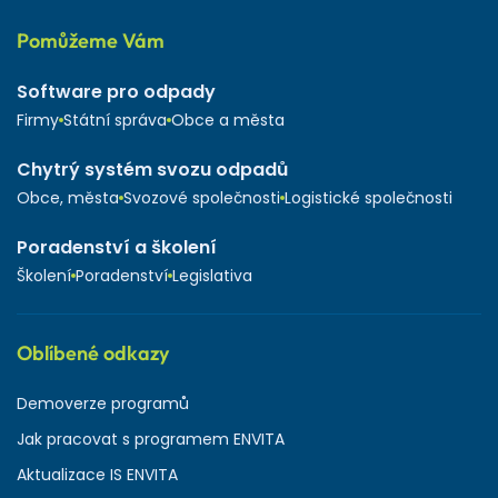
Pomůžeme Vám
Software pro odpady
Firmy
Státní správa
Obce a města
Chytrý systém svozu odpadů
Obce, města
Svozové společnosti
Logistické společnosti
Poradenství a školení
Školení
Poradenství
Legislativa
Oblíbené odkazy
Demoverze programů
Jak pracovat s programem ENVITA
Aktualizace IS ENVITA