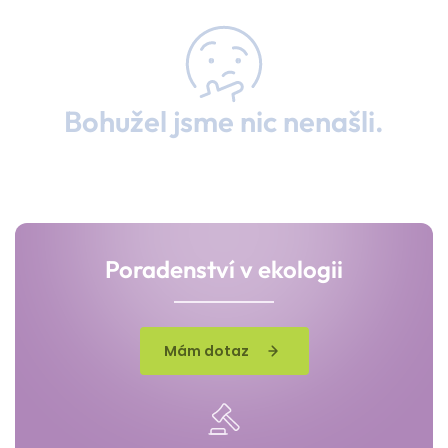
Bohužel jsme nic nenašli.
Poradenství v ekologii
Mám dotaz