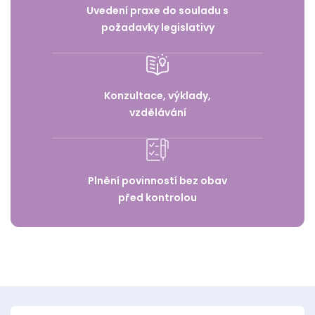
Uvedení praxe do souladu s
požadavky legislativy
Konzultace, výklady,
vzdělávání
Plnění povinností bez obav
před kontrolou