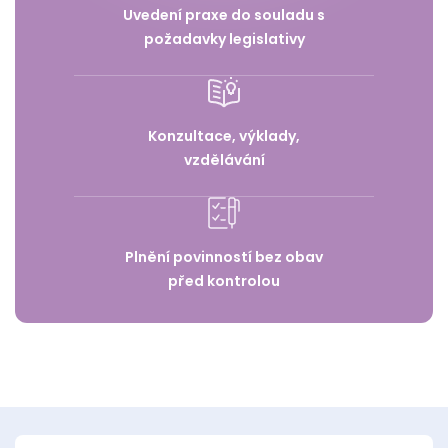
Uvedení praxe do souladu s
požadavky legislativy
Konzultace, výklady,
vzdělávání
Plnění povinností bez obav
před kontrolou