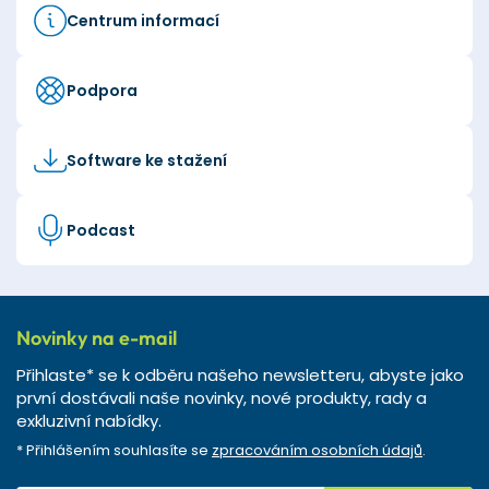
Centrum informací
Podpora
Software ke stažení
Podcast
Novinky na e-mail
Přihlaste* se k odběru našeho newsletteru, abyste jako
první dostávali naše novinky, nové produkty, rady a
exkluzivní nabídky.
* Přihlášením souhlasíte se
zpracováním osobních údajů
.