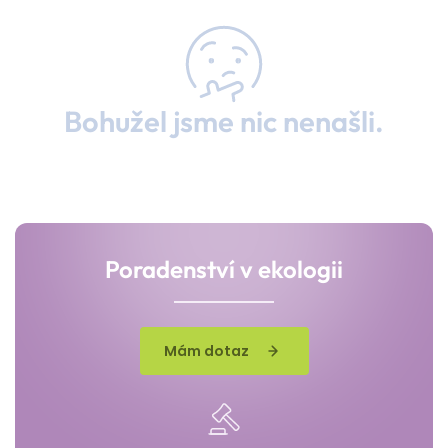
Bohužel jsme nic nenašli.
Poradenství v ekologii
Mám dotaz