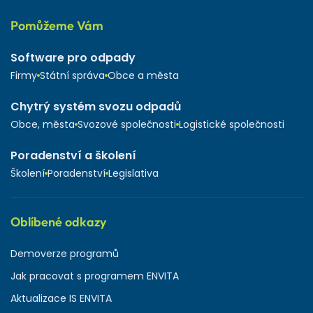
Pomůžeme Vám
Software pro odpady
Firmy
Státní správa
Obce a města
Chytrý systém svozu odpadů
Obce, města
Svozové společnosti
Logistické společnosti
Poradenství a školení
Školení
Poradenství
Legislativa
Oblíbené odkazy
Demoverze programů
Jak pracovat s programem ENVITA
Aktualizace IS ENVITA