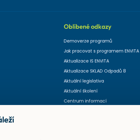
Oblíbené odkazy
Demoverze programů
Jak pracovat s programem ENVITA
Aktualizace IS ENVITA
Aktualizace SKLAD Odpadů 8
Aktuální legislativa
Aktuální školení
Centrum informací
leží