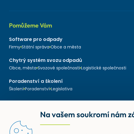
Pomůžeme Vám
Software pro odpady
Firmy
Státní správa
Obce a města
Chytrý systém svozu odpadů
Obce, města
Svozové společnosti
Logistické společnosti
Poradenství a školení
Školení
Poradenství
Legislativa
Na vašem soukromí nám zá