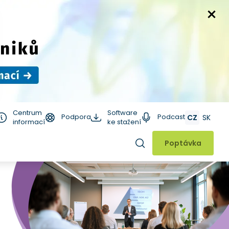
Centrum
Software
Podpora
Podcast
CZ
SK
informací
ke stažení
Hledat
Poptávka