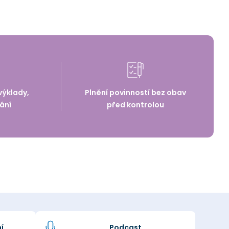
výklady,
Plnění povinností bez obav
ání
před kontrolou
í
Podcast