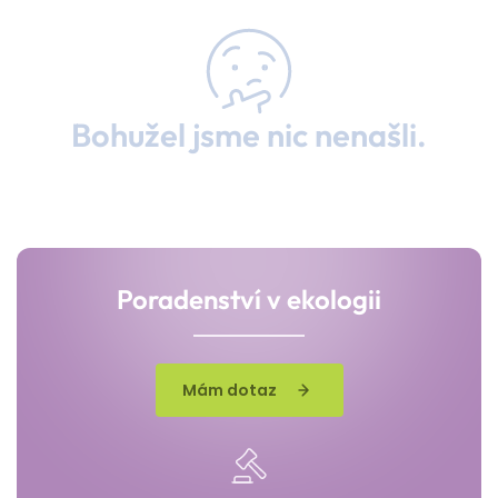
Bohužel jsme nic nenašli.
Poradenství v ekologii
Mám dotaz