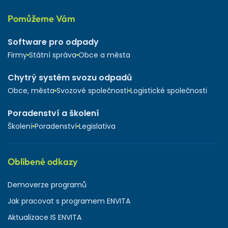
Pomůžeme Vám
Software pro odpady
Firmy
Státní správa
Obce a města
Chytrý systém svozu odpadů
Obce, města
Svozové společnosti
Logistické společnosti
Poradenství a školení
Školení
Poradenství
Legislativa
Oblíbené odkazy
Demoverze programů
Jak pracovat s programem ENVITA
Aktualizace IS ENVITA