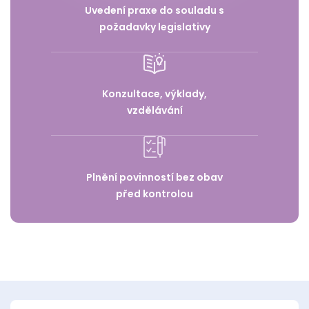
Uvedení praxe do souladu s
požadavky legislativy
Konzultace, výklady,
vzdělávání
Plnění povinností bez obav
před kontrolou