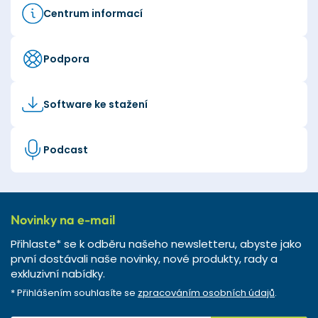
Centrum informací
Podpora
Software ke stažení
Podcast
Novinky na e-mail
Přihlaste* se k odběru našeho newsletteru, abyste jako
první dostávali naše novinky, nové produkty, rady a
exkluzivní nabídky.
* Přihlášením souhlasíte se
zpracováním osobních údajů
.