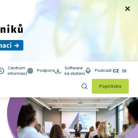
Centrum
Software
Podpora
Podcast
CZ
SK
informací
ke stažení
Hledat
Poptávka