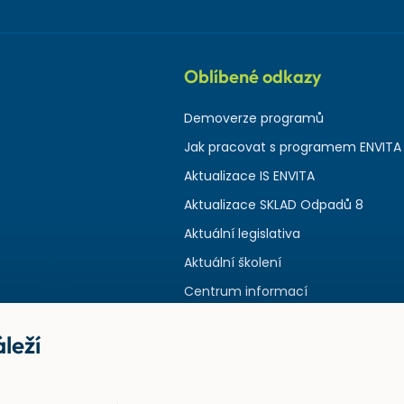
Oblíbené odkazy
Demoverze programů
Jak pracovat s programem ENVITA
Aktualizace IS ENVITA
Aktualizace SKLAD Odpadů 8
Aktuální legislativa
Aktuální školení
Centrum informací
leží