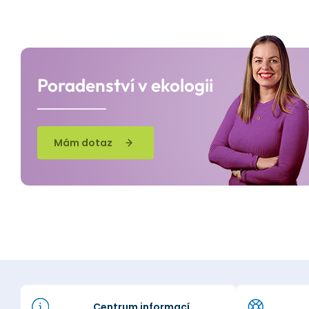
Poradenství v ekologii
Mám dotaz
Centrum informací