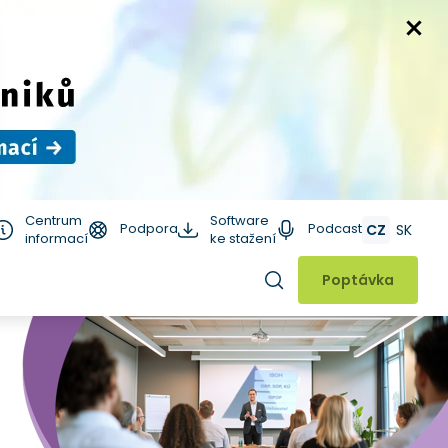
Centrum
Software
Podpora
Podcast
CZ
SK
informací
ke stažení
Hledat
Poptávka