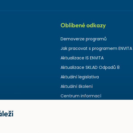
Oblíbené odkazy
Demoverze programů
Jak pracovat s programem ENVITA
Aktualizace IS ENVITA
Aktualizace SKLAD Odpadů 8
Aktuální legislativa
Aktuální školení
Centrum informací
leží