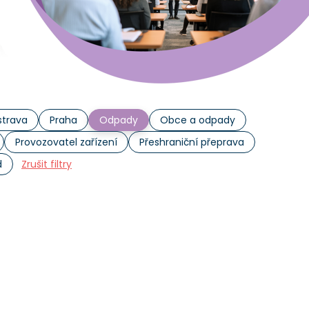
trava
Praha
Odpady
Obce a odpady
Provozovatel zařízení
Přeshraniční přeprava
d
Zrušit filtry