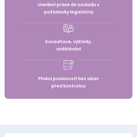
Uvedení praxe do souladu s
požadavky legislativy
Konzultace, výklady,
vzdělávání
Plnění povinností bez obav
před kontrolou