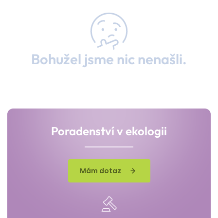
Bohužel jsme nic nenašli.
Poradenství v ekologii
Mám dotaz