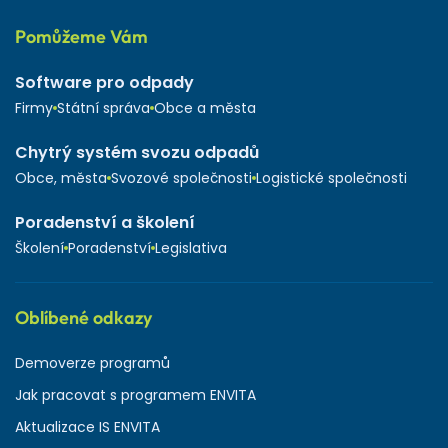
Pomůžeme Vám
Software pro odpady
Firmy
Státní správa
Obce a města
Chytrý systém svozu odpadů
Obce, města
Svozové společnosti
Logistické společnosti
Poradenství a školení
Školení
Poradenství
Legislativa
Oblíbené odkazy
Demoverze programů
Jak pracovat s programem ENVITA
Aktualizace IS ENVITA