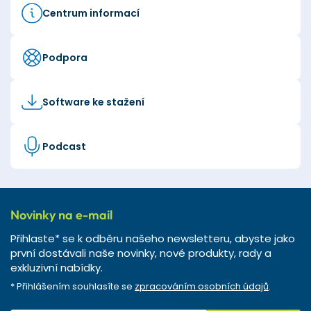
Centrum informací
Podpora
Software ke stažení
Podcast
Novinky na e-mail
Přihlaste* se k odběru našeho newsletteru, abyste jako
první dostávali naše novinky, nové produkty, rady a
exkluzivní nabídky.
* Přihlášením souhlasíte se
zpracováním osobních údajů
.