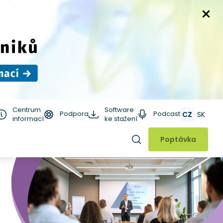
Centrum
Software
Podpora
Podcast
CZ
SK
informací
ke stažení
Hledat
Poptávka