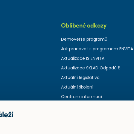
Oblíbené odkazy
Demoverze programů
Jak pracovat s programem ENVITA
Aktualizace IS ENVITA
Aktualizace SKLAD Odpadů 8
Aktuální legislativa
Aktuální školení
Centrum informací
leží