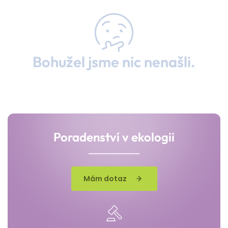
Bohužel jsme nic nenašli.
Poradenství v ekologii
Mám dotaz