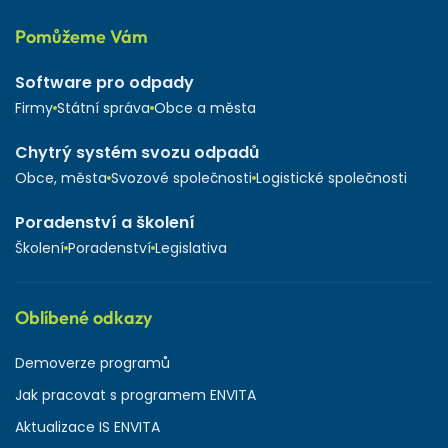
Pomůžeme Vám
Software pro odpady
Firmy
Státní správa
Obce a města
Chytrý systém svozu odpadů
Obce, města
Svozové společnosti
Logistické společnosti
Poradenství a školení
Školení
Poradenství
Legislativa
Oblíbené odkazy
Demoverze programů
Jak pracovat s programem ENVITA
Aktualizace IS ENVITA