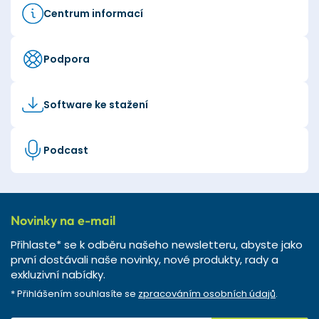
Centrum informací
Podpora
Software ke stažení
Podcast
Novinky na e-mail
Přihlaste* se k odběru našeho newsletteru, abyste jako
první dostávali naše novinky, nové produkty, rady a
exkluzivní nabídky.
* Přihlášením souhlasíte se
zpracováním osobních údajů
.