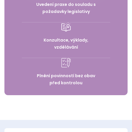
Uvedení praxe do souladu s
požadavky legislativy
Konzultace, výklady,
vzdělávání
Plnění povinností bez obav
před kontrolou