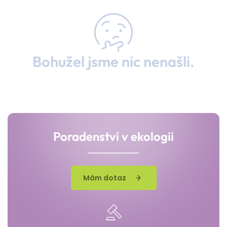
Bohužel jsme nic nenašli.
Poradenství v ekologii
Mám dotaz