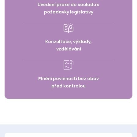
Uvedení praxe do souladu s
požadavky legislativy
Konzultace, výklady,
vzdělávání
Plnění povinností bez obav
před kontrolou