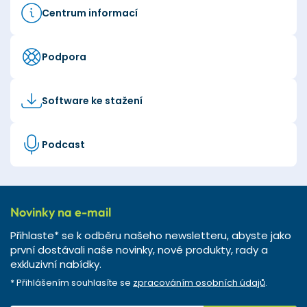
Centrum informací
Podpora
Software ke stažení
Podcast
Novinky na e-mail
Přihlaste* se k odběru našeho newsletteru, abyste jako
první dostávali naše novinky, nové produkty, rady a
exkluzivní nabídky.
* Přihlášením souhlasíte se
zpracováním osobních údajů
.