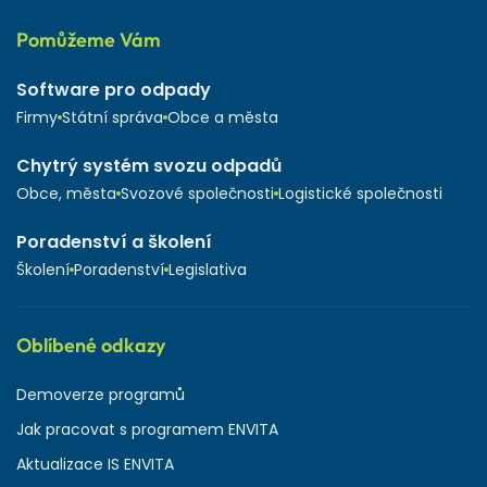
Pomůžeme Vám
Software pro odpady
Firmy
Státní správa
Obce a města
Chytrý systém svozu odpadů
Obce, města
Svozové společnosti
Logistické společnosti
Poradenství a školení
Školení
Poradenství
Legislativa
Oblíbené odkazy
Demoverze programů
Jak pracovat s programem ENVITA
Aktualizace IS ENVITA