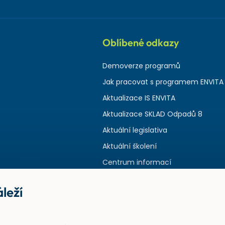
Oblíbené odkazy
Demoverze programů
Jak pracovat s programem ENVITA
Aktualizace IS ENVITA
Aktualizace SKLAD Odpadů 8
Aktuální legislativa
Aktuální školení
Centrum informací
leží