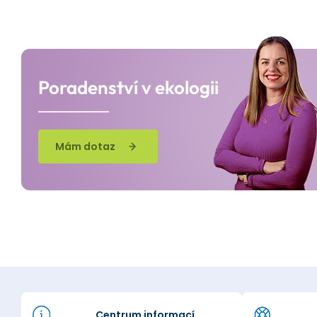
Poradenství v ekologii
Mám dotaz
Centrum informací