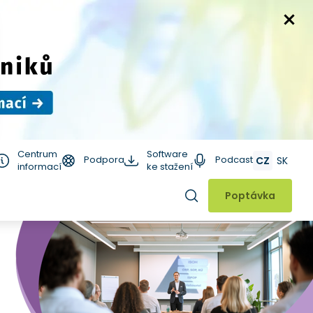
Centrum
Software
Podpora
Podcast
CZ
SK
informací
ke stažení
Hledat
Poptávka