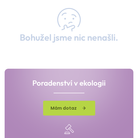
Bohužel jsme nic nenašli.
Poradenství v ekologii
Mám dotaz