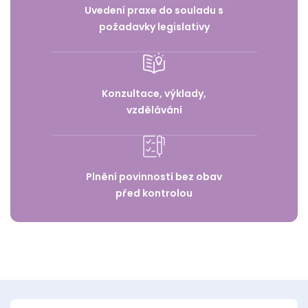
Uvedení praxe do souladu s
požadavky legislativy
Konzultace, výklady,
vzdělávání
Plnění povinností bez obav
před kontrolou