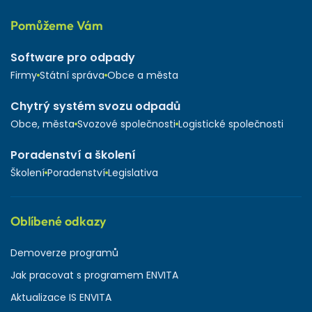
Pomůžeme Vám
Software pro odpady
Firmy
Státní správa
Obce a města
Chytrý systém svozu odpadů
Obce, města
Svozové společnosti
Logistické společnosti
Poradenství a školení
Školení
Poradenství
Legislativa
Oblíbené odkazy
Demoverze programů
Jak pracovat s programem ENVITA
Aktualizace IS ENVITA