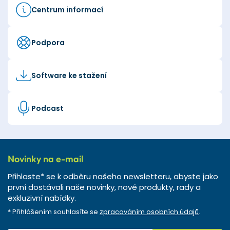
Centrum informací
Podpora
Software ke stažení
Podcast
Novinky na e-mail
Přihlaste* se k odběru našeho newsletteru, abyste jako
první dostávali naše novinky, nové produkty, rady a
exkluzivní nabídky.
* Přihlášením souhlasíte se
zpracováním osobních údajů
.