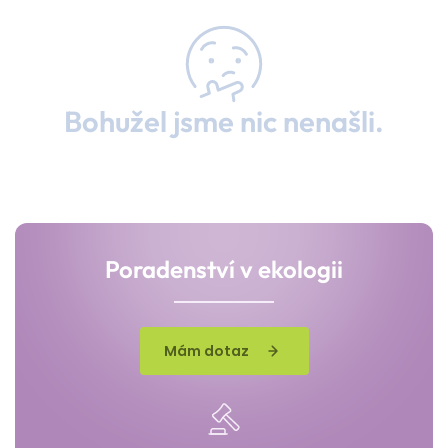
Bohužel jsme nic nenašli.
Poradenství v ekologii
Mám dotaz