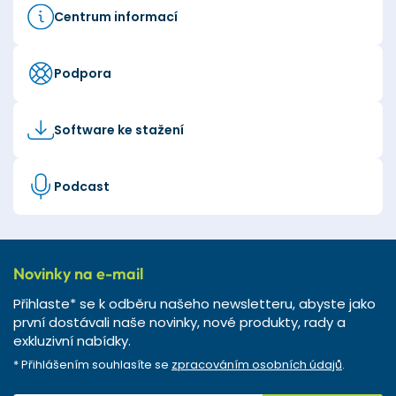
Centrum informací
Podpora
Software ke stažení
Podcast
Novinky na e-mail
Přihlaste* se k odběru našeho newsletteru, abyste jako
první dostávali naše novinky, nové produkty, rady a
exkluzivní nabídky.
* Přihlášením souhlasíte se
zpracováním osobních údajů
.