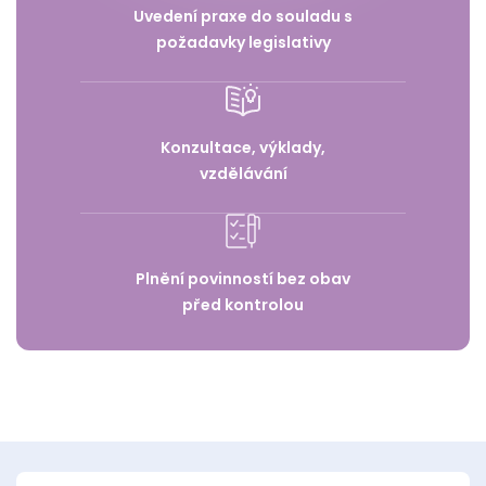
Uvedení praxe do souladu s
požadavky legislativy
Konzultace, výklady,
vzdělávání
Plnění povinností bez obav
před kontrolou