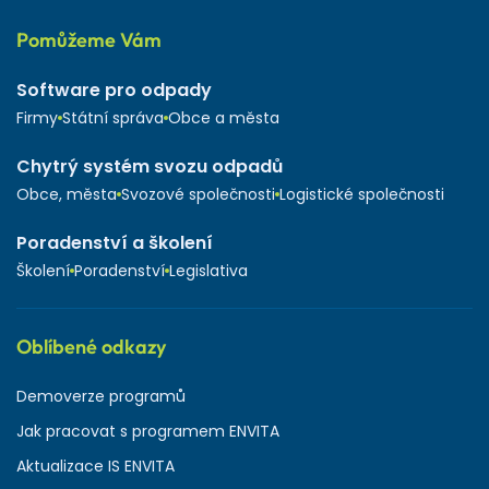
Pomůžeme Vám
Software pro odpady
Firmy
Státní správa
Obce a města
Chytrý systém svozu odpadů
Obce, města
Svozové společnosti
Logistické společnosti
Poradenství a školení
Školení
Poradenství
Legislativa
Oblíbené odkazy
Demoverze programů
Jak pracovat s programem ENVITA
Aktualizace IS ENVITA