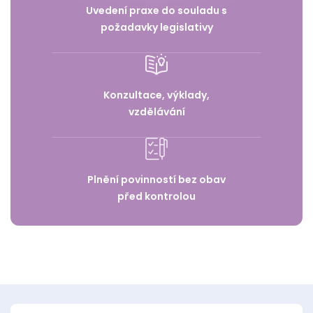
Uvedení praxe do souladu s
požadavky legislativy
Konzultace, výklady,
vzdělávání
Plnění povinností bez obav
před kontrolou