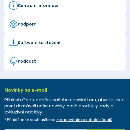
Centrum informací
Podpora
Software ke stažení
Podcast
Novinky na e-mail
Přihlaste* se k odběru našeho newsletteru, abyste jako
první dostávali naše novinky, nové produkty, rady a
exkluzivní nabídky.
* Přihlášením souhlasíte se
zpracováním osobních údajů
.