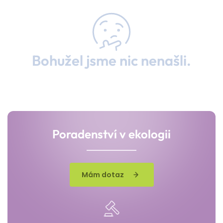
Bohužel jsme nic nenašli.
Poradenství v ekologii
Mám dotaz