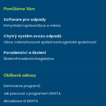
Pomůžeme Vám
Software pro odpady
Firmy
Státní správa
Obce a města
Chytrý systém svozu odpadů
Obce, města
Svozové společnosti
Logistické společnosti
Poradenství a školení
Školení
Poradenství
Legislativa
Oblíbené odkazy
Demoverze programů
Jak pracovat s programem ENVITA
Aktualizace IS ENVITA