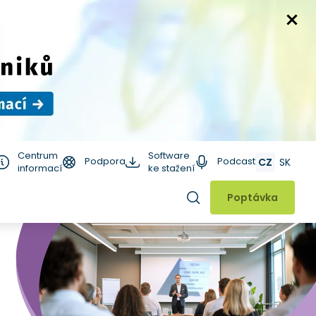
Centrum
Software
Podpora
Podcast
CZ
SK
informací
ke stažení
Hledat
Poptávka