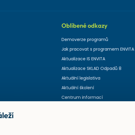
Oblíbené odkazy
Demoverze programů
Jak pracovat s programem ENVITA
Aktualizace IS ENVITA
Aktualizace SKLAD Odpadů 8
Aktuální legislativa
Aktuální školení
Centrum informací
leží