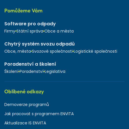
Pomůžeme Vám
Software pro odpady
Firmy
Státní správa
Obce a města
Chytrý systém svozu odpadů
Obce, města
Svozové společnosti
Logistické společnosti
Poradenství a školení
Školení
Poradenství
Legislativa
Oblíbené odkazy
Demoverze programů
Jak pracovat s programem ENVITA
Aktualizace IS ENVITA