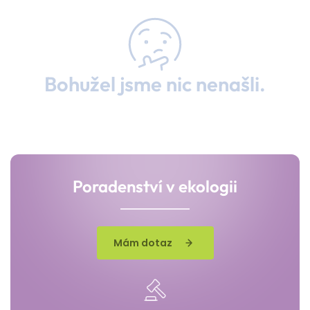
Bohužel jsme nic nenašli.
Poradenství v ekologii
Mám dotaz