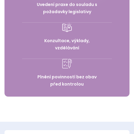
Uvedení praxe do souladu s
požadavky legislativy
Konzultace, výklady,
vzdělávání
Plnění povinností bez obav
před kontrolou