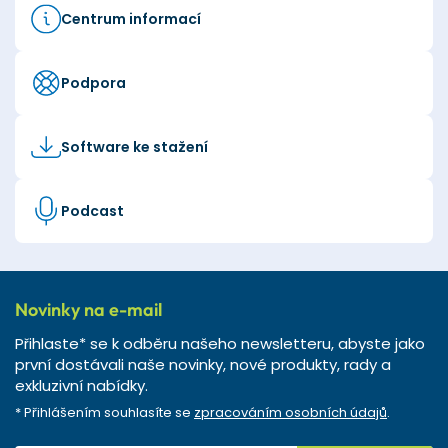
Centrum informací
Podpora
Software ke stažení
Podcast
Novinky na e-mail
Přihlaste* se k odběru našeho newsletteru, abyste jako
první dostávali naše novinky, nové produkty, rady a
exkluzivní nabídky.
* Přihlášením souhlasíte se
zpracováním osobních údajů
.