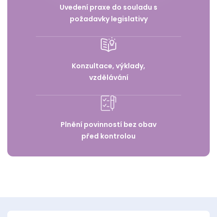
Uvedení praxe do souladu s
požadavky legislativy
Konzultace, výklady,
vzdělávání
Plnění povinností bez obav
před kontrolou