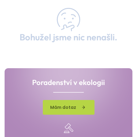
Bohužel jsme nic nenašli.
Poradenství v ekologii
Mám dotaz