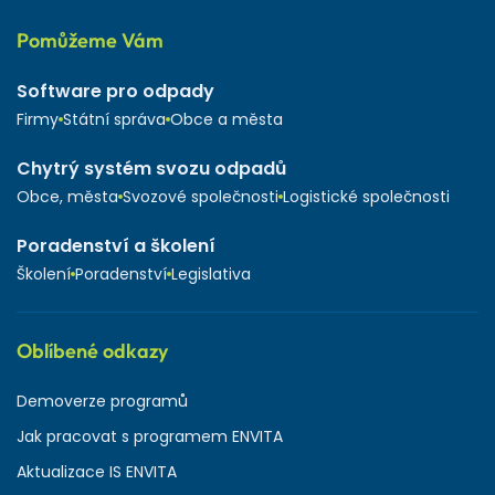
Pomůžeme Vám
Software pro odpady
Firmy
Státní správa
Obce a města
Chytrý systém svozu odpadů
Obce, města
Svozové společnosti
Logistické společnosti
Poradenství a školení
Školení
Poradenství
Legislativa
Oblíbené odkazy
Demoverze programů
Jak pracovat s programem ENVITA
Aktualizace IS ENVITA