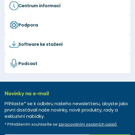
Centrum informací
Podpora
Software ke stažení
Podcast
Novinky na e-mail
Přihlaste* se k odběru našeho newsletteru, abyste jako
první dostávali naše novinky, nové produkty, rady a
exkluzivní nabídky.
* Přihlášením souhlasíte se
zpracováním osobních údajů
.