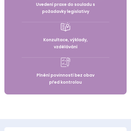
Uvedení praxe do souladu s
požadavky legislativy
Konzultace, výklady,
vzdělávání
Plnění povinností bez obav
před kontrolou