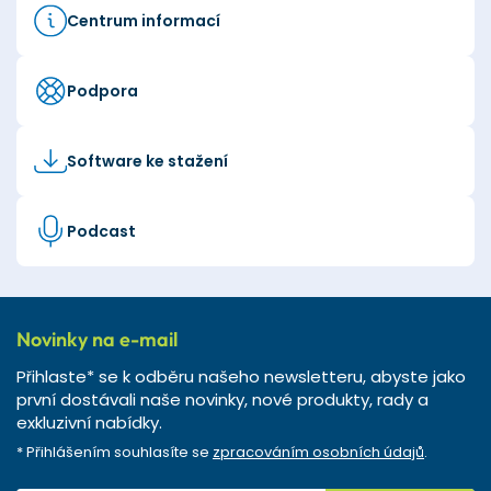
Centrum informací
Podpora
Software ke stažení
Podcast
Novinky na e-mail
Přihlaste* se k odběru našeho newsletteru, abyste jako
první dostávali naše novinky, nové produkty, rady a
exkluzivní nabídky.
* Přihlášením souhlasíte se
zpracováním osobních údajů
.