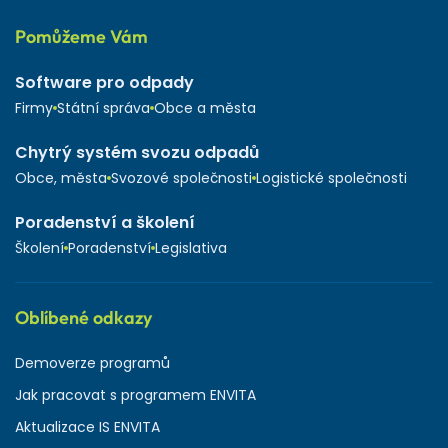
Pomůžeme Vám
Software pro odpady
Firmy
Státní správa
Obce a města
Chytrý systém svozu odpadů
Obce, města
Svozové společnosti
Logistické společnosti
Poradenství a školení
Školení
Poradenství
Legislativa
Oblíbené odkazy
Demoverze programů
Jak pracovat s programem ENVITA
Aktualizace IS ENVITA