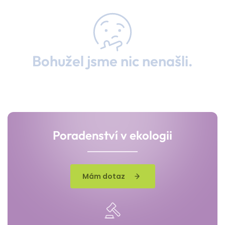
Bohužel jsme nic nenašli.
Poradenství v ekologii
Mám dotaz