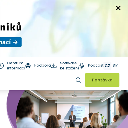
Centrum
Software
Podpora
Podcast
CZ
SK
informací
ke stažení
Hledat
Poptávka