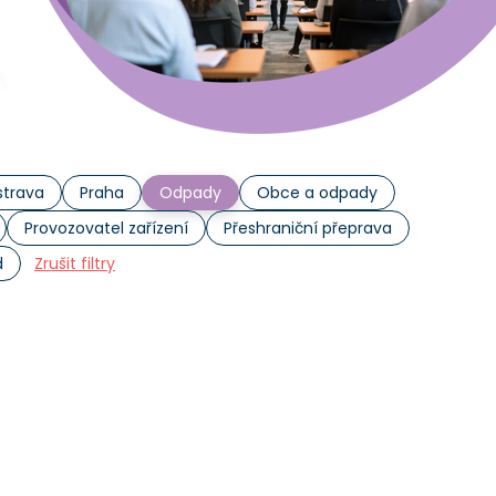
trava
Praha
Odpady
Obce a odpady
Provozovatel zařízení
Přeshraniční přeprava
d
Zrušit filtry