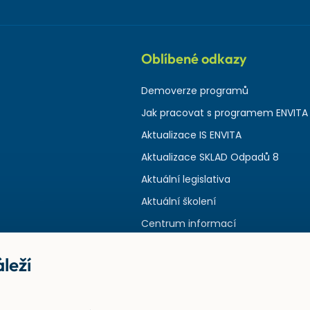
Oblíbené odkazy
Demoverze programů
Jak pracovat s programem ENVITA
Aktualizace IS ENVITA
Aktualizace SKLAD Odpadů 8
Aktuální legislativa
Aktuální školení
Centrum informací
leží