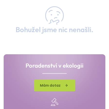
Bohužel jsme nic nenašli.
Poradenství v ekologii
Mám dotaz