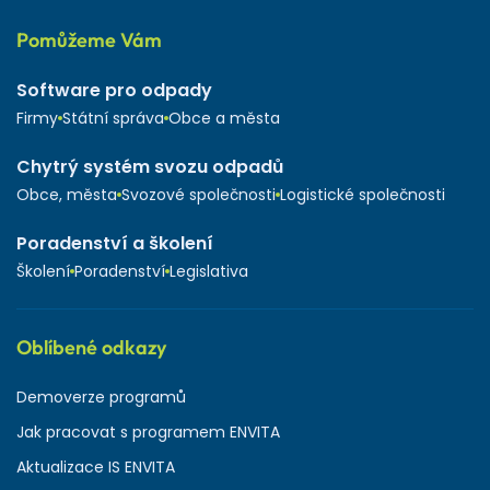
Pomůžeme Vám
Software pro odpady
Firmy
Státní správa
Obce a města
Chytrý systém svozu odpadů
Obce, města
Svozové společnosti
Logistické společnosti
Poradenství a školení
Školení
Poradenství
Legislativa
Oblíbené odkazy
Demoverze programů
Jak pracovat s programem ENVITA
Aktualizace IS ENVITA