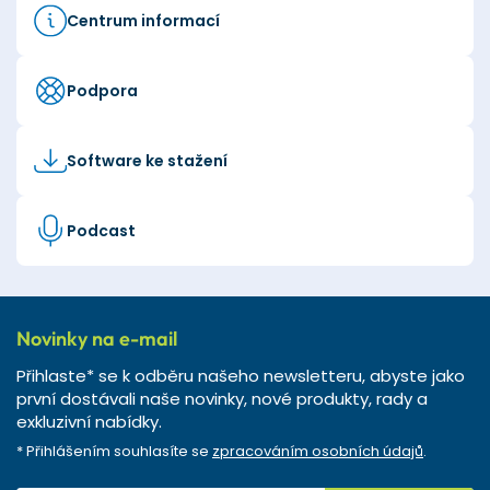
Centrum informací
Podpora
Software ke stažení
Podcast
Novinky na e-mail
Přihlaste* se k odběru našeho newsletteru, abyste jako
první dostávali naše novinky, nové produkty, rady a
exkluzivní nabídky.
* Přihlášením souhlasíte se
zpracováním osobních údajů
.