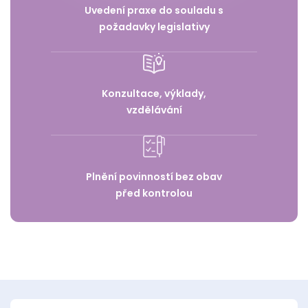
Uvedení praxe do souladu s
požadavky legislativy
Konzultace, výklady,
vzdělávání
Plnění povinností bez obav
před kontrolou