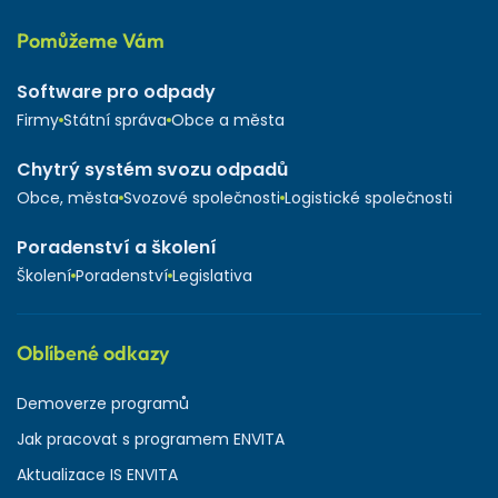
Pomůžeme Vám
Software pro odpady
Firmy
Státní správa
Obce a města
Chytrý systém svozu odpadů
Obce, města
Svozové společnosti
Logistické společnosti
Poradenství a školení
Školení
Poradenství
Legislativa
Oblíbené odkazy
Demoverze programů
Jak pracovat s programem ENVITA
Aktualizace IS ENVITA