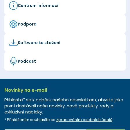
Centrum informací
Podpora
Software ke stažení
Podcast
Novinky na e-mail
Přihlaste* se k odběru našeho newsletteru, abyste jako
první dostávali naše novinky, nové produkty, rady a
exkluzivní nabídky.
* Přihlášením souhlasíte se
zpracováním osobních údajů
.