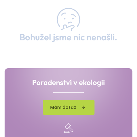
Bohužel jsme nic nenašli.
Poradenství v ekologii
Mám dotaz