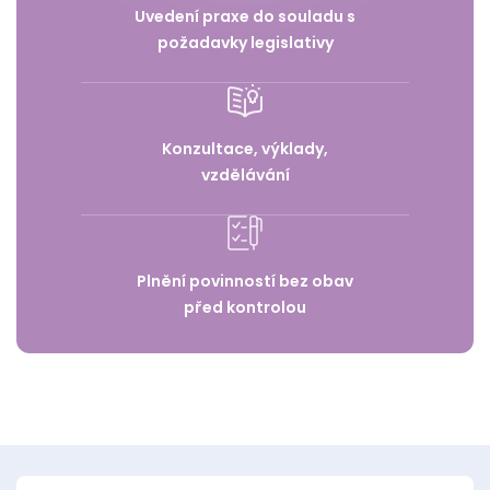
Uvedení praxe do souladu s
požadavky legislativy
Konzultace, výklady,
vzdělávání
Plnění povinností bez obav
před kontrolou