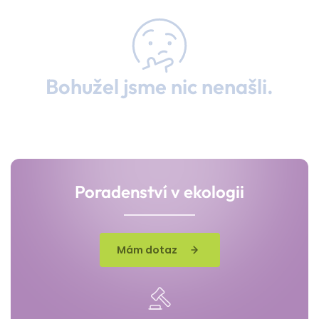
Bohužel jsme nic nenašli.
Poradenství v ekologii
Mám dotaz