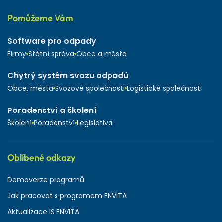
Pomůžeme Vám
Software pro odpady
Firmy
Státní správa
Obce a města
Chytrý systém svozu odpadů
Obce, města
Svozové společnosti
Logistické společnosti
Poradenství a školení
Školení
Poradenství
Legislativa
Oblíbené odkazy
Demoverze programů
Jak pracovat s programem ENVITA
Aktualizace IS ENVITA