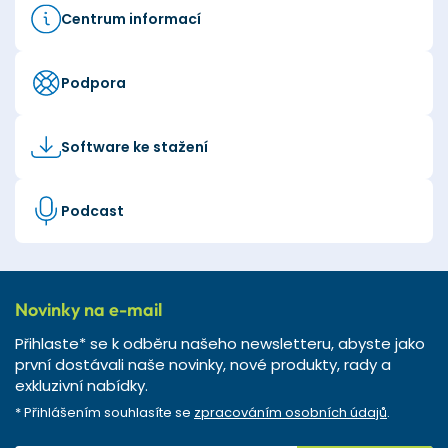
Centrum informací
Podpora
Software ke stažení
Podcast
Novinky na e-mail
Přihlaste* se k odběru našeho newsletteru, abyste jako
první dostávali naše novinky, nové produkty, rady a
exkluzivní nabídky.
* Přihlášením souhlasíte se
zpracováním osobních údajů
.