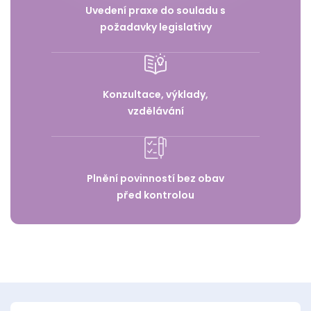
Uvedení praxe do souladu s
požadavky legislativy
Konzultace, výklady,
vzdělávání
Plnění povinností bez obav
před kontrolou