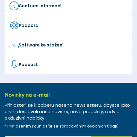
Centrum informací
Podpora
Software ke stažení
Podcast
Novinky na e-mail
Přihlaste* se k odběru našeho newsletteru, abyste jako
první dostávali naše novinky, nové produkty, rady a
exkluzivní nabídky.
* Přihlášením souhlasíte se
zpracováním osobních údajů
.