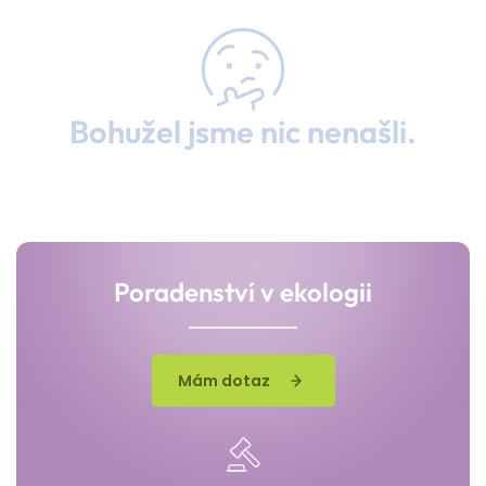
Bohužel jsme nic nenašli.
Poradenství v ekologii
Mám dotaz