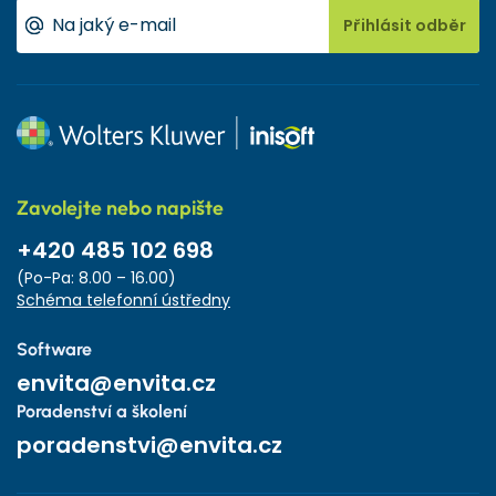
Přihlásit odběr
Zavolejte nebo napište
+420 485 102 698
(Po-Pa: 8.00 – 16.00)
Schéma telefonní ústředny
Software
envita@envita.cz
Poradenství a školení
poradenstvi@envita.cz