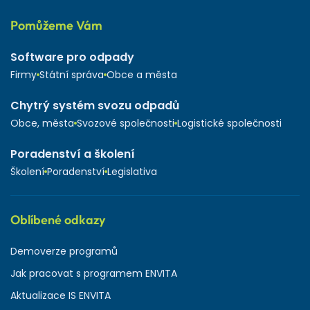
Pomůžeme Vám
Software pro odpady
Firmy
Státní správa
Obce a města
Chytrý systém svozu odpadů
Obce, města
Svozové společnosti
Logistické společnosti
Poradenství a školení
Školení
Poradenství
Legislativa
Oblíbené odkazy
Demoverze programů
Jak pracovat s programem ENVITA
Aktualizace IS ENVITA