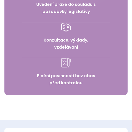
Uvedení praxe do souladu s
požadavky legislativy
Konzultace, výklady,
vzdělávání
Plnění povinností bez obav
před kontrolou