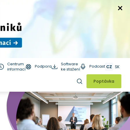
Centrum
Software
Podpora
Podcast
CZ
SK
informací
ke stažení
Hledat
Poptávka