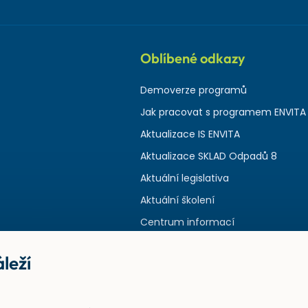
Oblíbené odkazy
Demoverze programů
Jak pracovat s programem ENVITA
Aktualizace IS ENVITA
Aktualizace SKLAD Odpadů 8
Aktuální legislativa
Aktuální školení
Centrum informací
leží