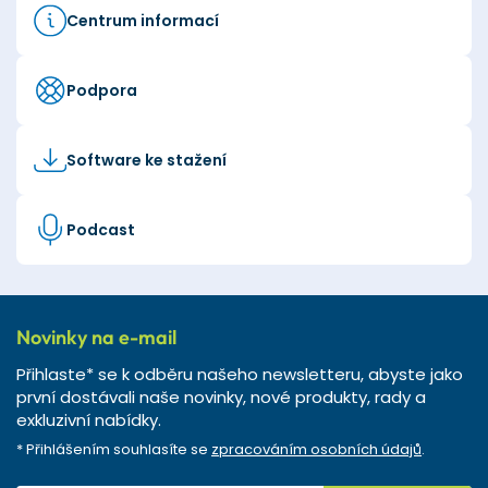
Centrum informací
Podpora
Software ke stažení
Podcast
Novinky na e-mail
Přihlaste* se k odběru našeho newsletteru, abyste jako
první dostávali naše novinky, nové produkty, rady a
exkluzivní nabídky.
* Přihlášením souhlasíte se
zpracováním osobních údajů
.