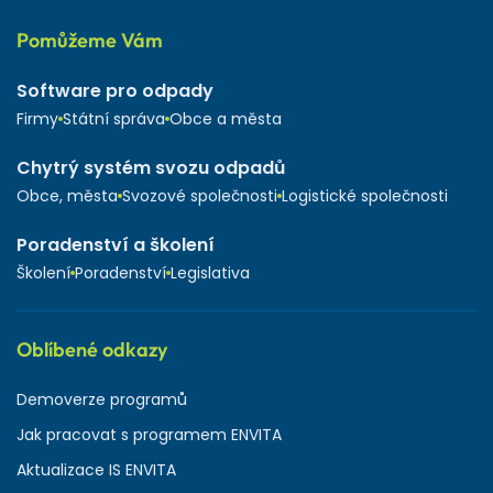
Pomůžeme Vám
Software pro odpady
Firmy
Státní správa
Obce a města
Chytrý systém svozu odpadů
Obce, města
Svozové společnosti
Logistické společnosti
Poradenství a školení
Školení
Poradenství
Legislativa
Oblíbené odkazy
Demoverze programů
Jak pracovat s programem ENVITA
Aktualizace IS ENVITA