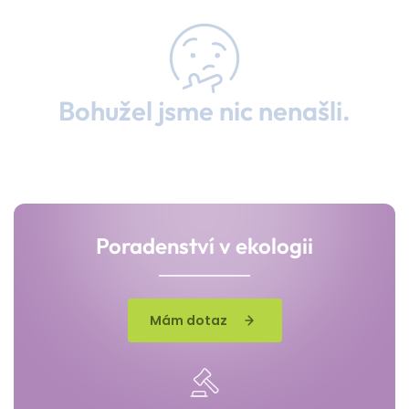
Bohužel jsme nic nenašli.
Poradenství v ekologii
Mám dotaz