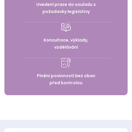
Uvedení praxe do souladu s
požadavky legislativy
Konzultace, výklady,
vzdělávání
Plnění povinností bez obav
před kontrolou