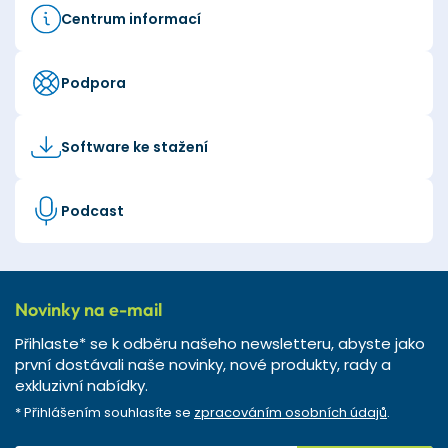
Centrum informací
Podpora
Software ke stažení
Podcast
Novinky na e-mail
Přihlaste* se k odběru našeho newsletteru, abyste jako
první dostávali naše novinky, nové produkty, rady a
exkluzivní nabídky.
* Přihlášením souhlasíte se
zpracováním osobních údajů
.