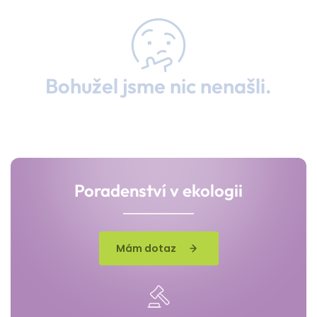
Bohužel jsme nic nenašli.
Poradenství v ekologii
Mám dotaz