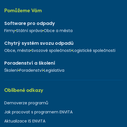
Pomůžeme Vám
Software pro odpady
Firmy
Státní správa
Obce a města
Chytrý systém svozu odpadů
Obce, města
Svozové společnosti
Logistické společnosti
Poradenství a školení
Školení
Poradenství
Legislativa
Oblíbené odkazy
Demoverze programů
Jak pracovat s programem ENVITA
Aktualizace IS ENVITA