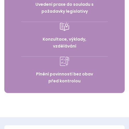
Uvedení praxe do souladu s
požadavky legislativy
Konzultace, výklady,
vzdělávání
Plnění povinností bez obav
před kontrolou