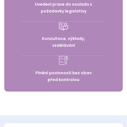
Uvedení praxe do souladu s
požadavky legislativy
Konzultace, výklady,
vzdělávání
Plnění povinností bez obav
před kontrolou