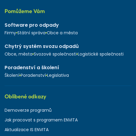
Pomůžeme Vám
Software pro odpady
Firmy
Státní správa
Obce a města
Chytrý systém svozu odpadů
Obce, města
Svozové společnosti
Logistické společnosti
Poradenství a školení
Školení
Poradenství
Legislativa
Oblíbené odkazy
Demoverze programů
Jak pracovat s programem ENVITA
Aktualizace IS ENVITA