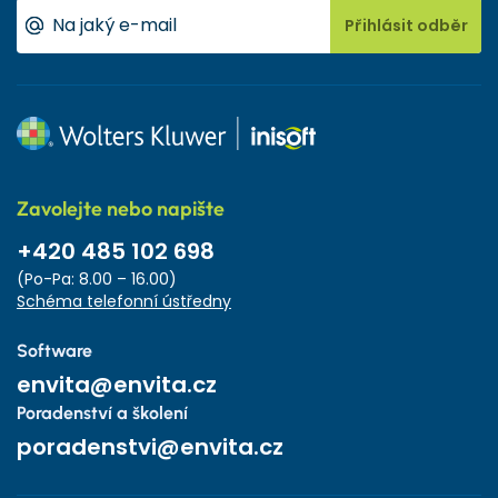
Přihlásit odběr
Zavolejte nebo napište
+420 485 102 698
(Po-Pa: 8.00 – 16.00)
Schéma telefonní ústředny
Software
envita@envita.cz
Poradenství a školení
poradenstvi@envita.cz