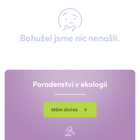
Bohužel jsme nic nenašli.
Poradenství v ekologii
Mám dotaz