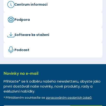
Centrum informací
Podpora
Software ke stažení
Podcast
Novinky na e-mail
Přihlaste* se k odběru našeho newsletteru, abyste jako
první dostávali naše novinky, nové produkty, rady a
exkluzivní nabídky.
* Přihlášením souhlasíte se
zpracováním osobních údajů
.