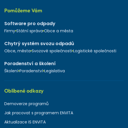
Pomůžeme Vám
Software pro odpady
Firmy
Státní správa
Obce a města
Chytrý systém svozu odpadů
Obce, města
Svozové společnosti
Logistické společnosti
Poradenství a školení
Školení
Poradenství
Legislativa
Oblíbené odkazy
Demoverze programů
Jak pracovat s programem ENVITA
Aktualizace IS ENVITA