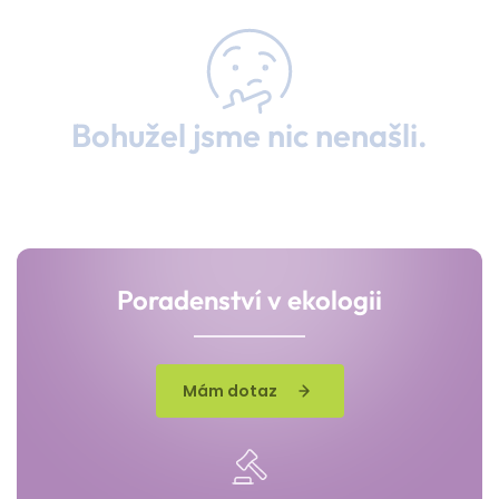
Bohužel jsme nic nenašli.
Poradenství v ekologii
Mám dotaz