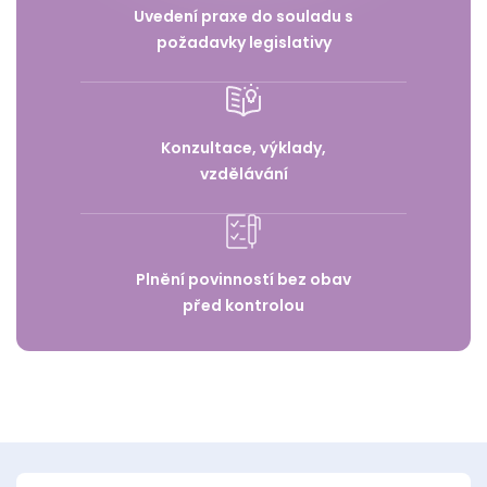
Uvedení praxe do souladu s
požadavky legislativy
Konzultace, výklady,
vzdělávání
Plnění povinností bez obav
před kontrolou