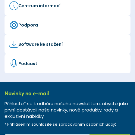
Centrum informací
Podpora
Software ke stažení
Podcast
Novinky na e-mail
Přihlaste* se k odběru našeho newsletteru, abyste jako
první dostávali naše novinky, nové produkty, rady a
exkluzivní nabídky.
* Přihlášením souhlasíte se
zpracováním osobních údajů
.