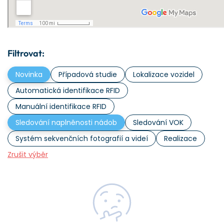
Filtrovat:
Novinka
Případová studie
Lokalizace vozidel
Automatická identifikace RFID
Manuální identifikace RFID
Sledování naplněnosti nádob
Sledování VOK
Systém sekvenčních fotografií a videí
Realizace
Zrušit výběr