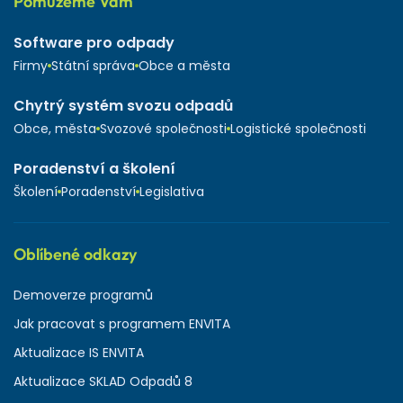
Pomůžeme Vám
Software pro odpady
Firmy
Státní správa
Obce a města
Chytrý systém svozu odpadů
Obce, města
Svozové společnosti
Logistické společnosti
Poradenství a školení
Školení
Poradenství
Legislativa
Oblíbené odkazy
Demoverze programů
Jak pracovat s programem ENVITA
Aktualizace IS ENVITA
Aktualizace SKLAD Odpadů 8