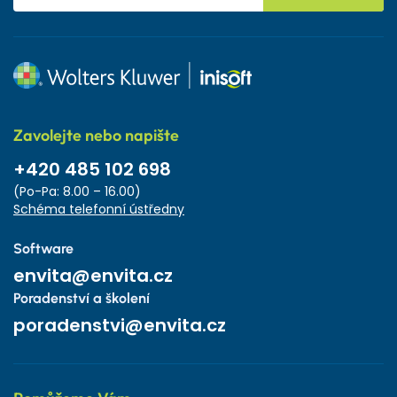
Zavolejte nebo napište
+420 485 102 698
(Po-Pa: 8.00 – 16.00)
Schéma telefonní ústředny
Software
envita@envita.cz
Poradenství a školení
poradenstvi@envita.cz