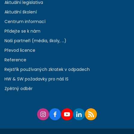
Aktuální legislativa
Aktuální školení
Centrum informací
Přidejte se k nám
Naši partneři (média, školy, ...)
Převod licence
Reference
Rejstřík používaných zkratek v odpadech
HW & SW požadavky pro náš IS
Zpětný odběr