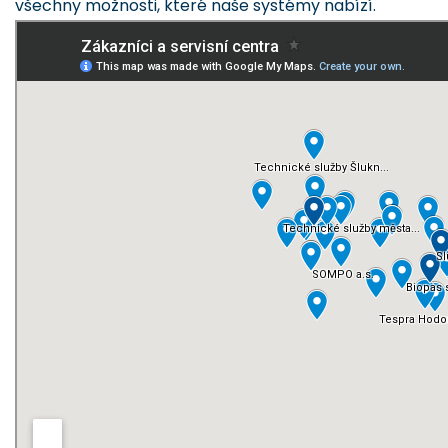
všechny možnosti, které naše systémy nabízí.