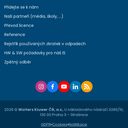
Přidejte se k nám
Naši partneři (média, školy, ...)
Převod licence
Reference
Rejstřík používaných zkratek v odpadech
HW & SW požadavky pro náš IS
Zpětný odběr
2026 ©
Wolters Kluwer ČR, a.s.
, U nákladového nádraží 3265/10,
130 00 Praha 3 – Strašnice
GDPR
Cookies
Notifikace