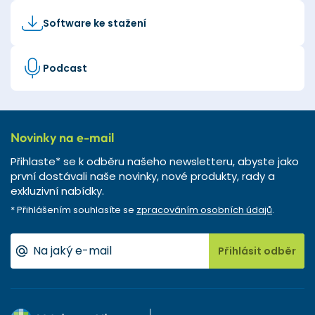
Software ke stažení
Podcast
Novinky na e-mail
Přihlaste* se k odběru našeho newsletteru, abyste jako
první dostávali naše novinky, nové produkty, rady a
exkluzivní nabídky.
* Přihlášením souhlasíte se
zpracováním osobních údajů
.
Přihlásit odběr