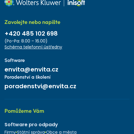
Zavolejte nebo napište
+420 485 102 698
(Po-Pa: 8.00 – 16.00)
Schéma telefonní ústředny
Software
envita@envita.cz
Poradenství a školení
poradenstvi@envita.cz
Pomůžeme Vám
Software pro odpady
Firmy
Státní správa
Obce a města