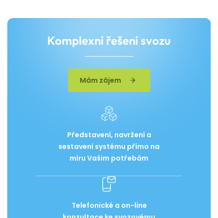
Komplexní řešení svozu
Mám zájem
Představení, navržení a
sestavení systému přímo na
míru Vašim potřebám
Telefonické a on-line
konzultace ke svozovému