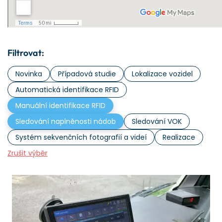
Filtrovat:
Novinka
Případová studie
Lokalizace vozidel
Automatická identifikace RFID
Manuální identifikace RFID
Sledování naplněnosti nádob
Sledování VOK
Systém sekvenčních fotografií a videí
Realizace
Zrušit výběr