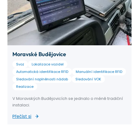
Moravské Budějovice
Svoz
Lokalizace vozidel
Automatická identifikace RFID
Manuální identifikace RFID
Sledování naplněnosti nádob
Sledování VOK
Realizace
V Moravských Budějovicích se jednalo o méně tradiční
instalaci.
Přečíst si