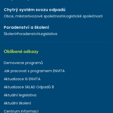
Chytrý systém svozu odpadů
Obce, města
Svozové společnosti
Logistické společnosti
Poradenství a školení
Školení
Poradenství
Legislativa
Oblíbené odkazy
Demoverze programů
Jak pracovat s programem ENVITA
Aktualizace IS ENVITA
Aktualizace SKLAD Odpadů 8
Aktuální legislativa
Aktuální školení
Centrum informací