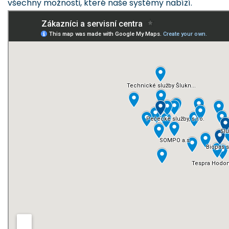
všechny možnosti, které naše systémy nabízí.