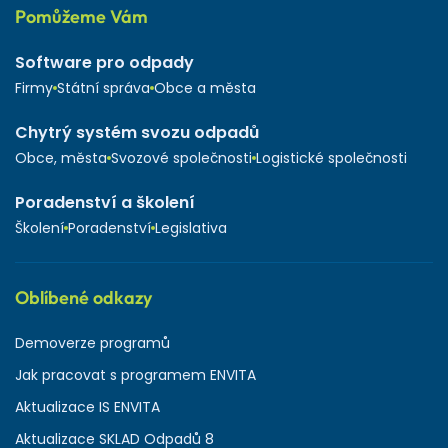
Pomůžeme Vám
Software pro odpady
Firmy
Státní správa
Obce a města
Chytrý systém svozu odpadů
Obce, města
Svozové společnosti
Logistické společnosti
Poradenství a školení
Školení
Poradenství
Legislativa
Oblíbené odkazy
Demoverze programů
Jak pracovat s programem ENVITA
Aktualizace IS ENVITA
Aktualizace SKLAD Odpadů 8