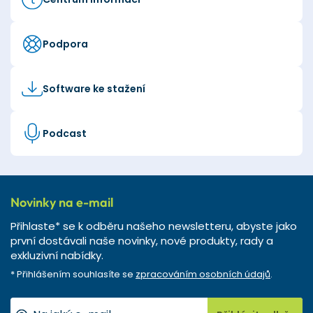
Podpora
Software ke stažení
Podcast
Novinky na e-mail
Přihlaste* se k odběru našeho newsletteru, abyste jako
první dostávali naše novinky, nové produkty, rady a
exkluzivní nabídky.
* Přihlášením souhlasíte se
zpracováním osobních údajů
.