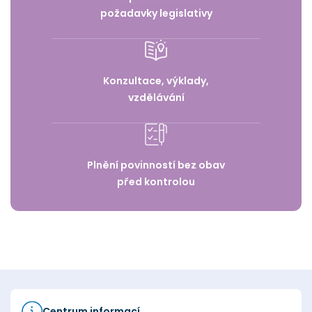
požadavky legislativy
Konzultace, výklady,
vzdělávání
Plnění povinností bez obav
před kontrolou
Centrum informací