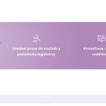
Uvedení praxe do souladu s
Konzultace, 
požadavky legislativy
vzděláv