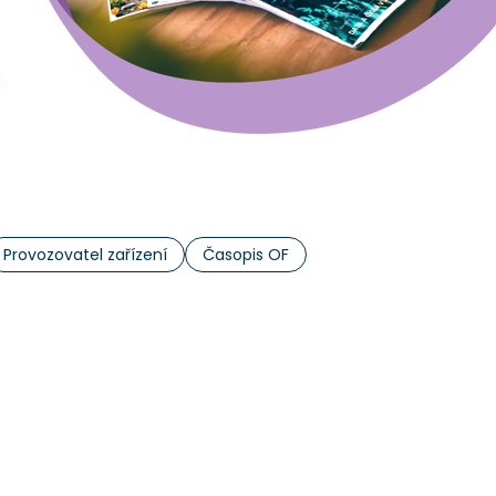
Provozovatel zařízení
Časopis OF