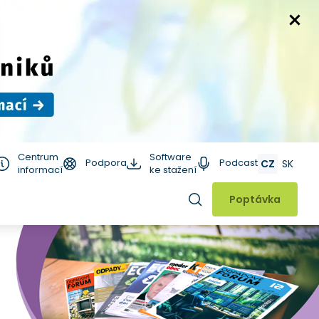
Centrum
Software
Podpora
Podcast
CZ
SK
informací
ke stažení
Hledat
Poptávka