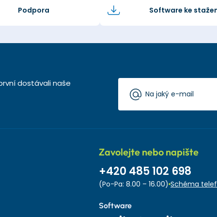
Podpora
Software ke stažen
první dostávali naše
Zavolejte nebo napište
+420 485 102 698
(Po-Pa: 8.00 – 16.00)
Schéma telef
Software