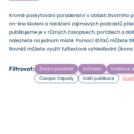
Kromě poskytování poradenství v oblasti životního p
on-line školení a natáčení zajímavých podcastů píš
publikujeme je v různých časopisech, portálech a dal
naleznete na jednom místě. Pomocí štítků můžete fil
Rovněž můžete využít fulltextové vyhledávání (ikona 
Filtrovat:
Životní prostředí
Software
Evidence a
Časopis Odpady
Další publikace
Zruši