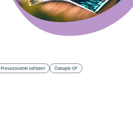
Provozovatel zařízení
Časopis OF