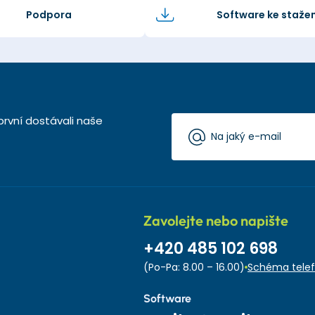
Podpora
Software ke stažen
první dostávali naše
Zavolejte nebo napište
+420 485 102 698
(Po-Pa: 8.00 – 16.00)
Schéma telef
Software