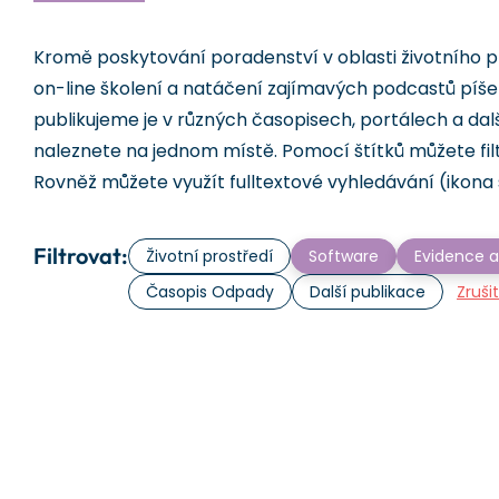
Kromě poskytování poradenství v oblasti životního p
on-line školení a natáčení zajímavých podcastů píš
publikujeme je v různých časopisech, portálech a dal
naleznete na jednom místě. Pomocí štítků můžete fil
Rovněž můžete využít fulltextové vyhledávání (ikona 
Filtrovat:
Životní prostředí
Software
Evidence a
Časopis Odpady
Další publikace
Zruši