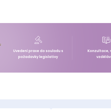
Uvedení praxe do souladu s
Konzultace, 
požadavky legislativy
vzděláv