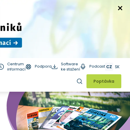
Centrum
Software
Podpora
Podcast
CZ
SK
informací
ke stažení
Hledat
Poptávka