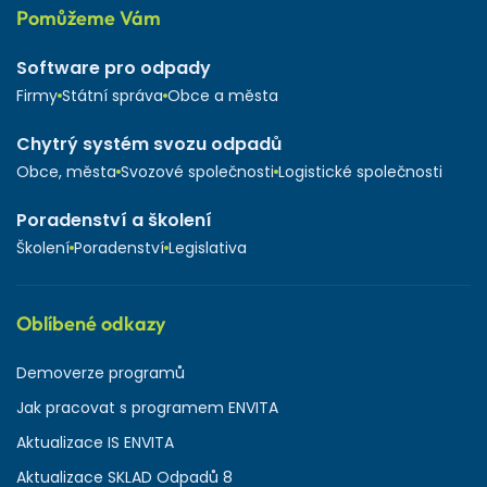
Pomůžeme Vám
Software pro odpady
Firmy
Státní správa
Obce a města
Chytrý systém svozu odpadů
Obce, města
Svozové společnosti
Logistické společnosti
Poradenství a školení
Školení
Poradenství
Legislativa
Oblíbené odkazy
Demoverze programů
Jak pracovat s programem ENVITA
Aktualizace IS ENVITA
Aktualizace SKLAD Odpadů 8