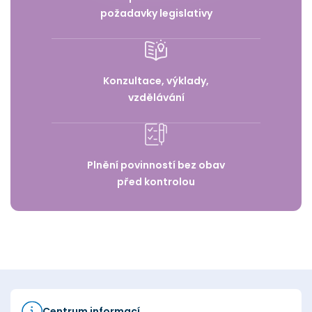
požadavky legislativy
Konzultace, výklady,
vzdělávání
Plnění povinností bez obav
před kontrolou
Centrum informací