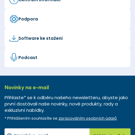
Podpora
Software ke stažení
Podcast
Novinky na e-mail
Přihlaste* se k odběru našeho newsletteru, abyste jako
první dostávali naše novinky, nové produkty, rady a
exkluzivní nabídky.
* Přihlášením souhlasíte se
zpracováním osobních údajů
.