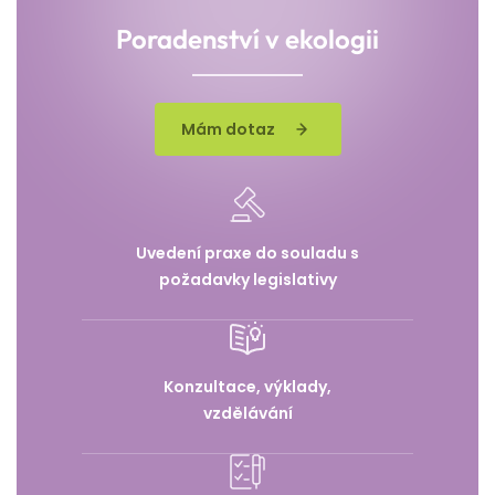
Poradenství v ekologii
Mám dotaz
Uvedení praxe do souladu s
požadavky legislativy
Konzultace, výklady,
vzdělávání