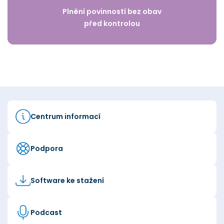
Plnění povinností bez obav
před kontrolou
Centrum informací
Podpora
Software ke stažení
Podcast