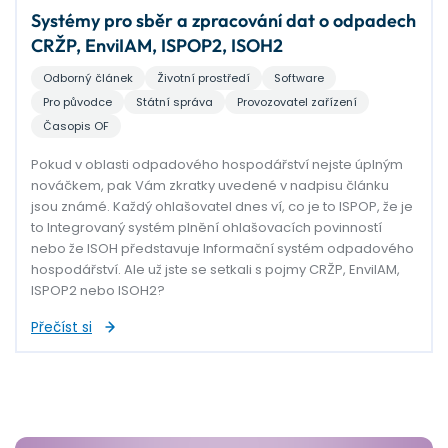
Systémy pro sběr a zpracování dat o odpadech
CRŽP, EnviIAM, ISPOP2, ISOH2
Odborný článek
Životní prostředí
Software
Pro původce
Státní správa
Provozovatel zařízení
Časopis OF
Pokud v oblasti odpadového hospodářství nejste úplným
nováčkem, pak Vám zkratky uvedené v nadpisu článku
jsou známé. Každý ohlašovatel dnes ví, co je to ISPOP, že je
to Integrovaný systém plnění ohlašovacích povinností
nebo že ISOH představuje Informační systém odpadového
hospodářství. Ale už jste se setkali s pojmy CRŽP, EnviIAM,
ISPOP2 nebo ISOH2?
Přečíst si