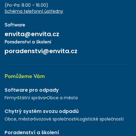
(Po-Pa: 8.00 – 16.00)
Schéma telefonní ústředny
Software
envita@envita.cz
Poradenství a školení
poradenstvi@envita.cz
Pomůžeme Vám
Software pro odpady
Firmy
Státní správa
Obce a města
Chytrý systém svozu odpadů
Obce, města
Svozové společnosti
Logistické společnosti
Poradenství a školení